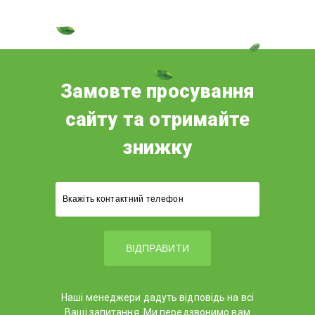
Замовте просування
сайту та отримайте
знижку
Наші менеджери дадуть відповідь на всі
Ваші запитання. Ми передзвонимо вам