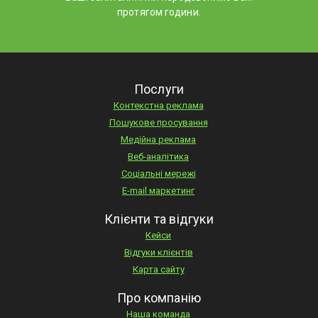
протягом години.
Послуги
Контекстна реклама
Пошукове просування
Медійна реклама
Веб-аналітика
Соціальні мережі
E-mail маркетинг
Клієнти та відгуки
Кейси
Відгуки клієнтів
Карта сайту
Про компанію
Наша команда