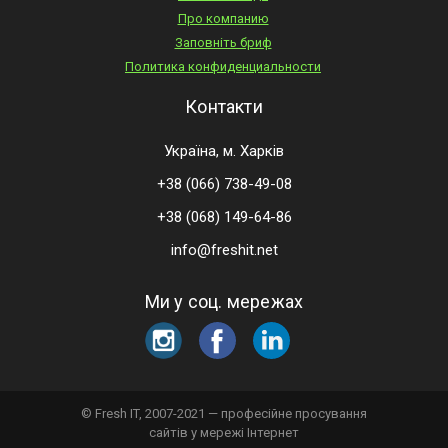
Про компанию
Заповніть бриф
Политика конфиденциальности
Контакти
Україна, м. Харків
+38 (066) 738-49-08
+38 (068) 149-64-86
info@freshit.net
Ми у соц. мережах
© Fresh IT, 2007-2021 — професійне просування
сайтів у мережі Інтернет