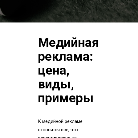
Медийная
реклама:
цена,
виды,
примеры
К медийной рекламе
относится все, что