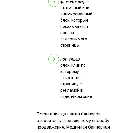
флеш-баннер
–
статичный или
анимированный
блок, который
показывается
поверх
содержимого
страницы;
поп-андер
–
блок, клик по
которому
открывает
страницу с
рекламой в
отдельном окне.
Последние два вида баннеров
относятся к агрессивному способу
продвижения. Медийная баннерная