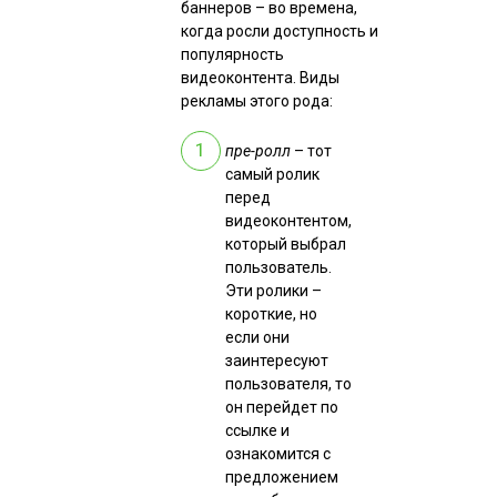
баннеров – во времена,
когда росли доступность и
популярность
видеоконтента. Виды
рекламы этого рода:
пре-ролл
– тот
самый ролик
перед
видеоконтентом,
который выбрал
пользователь.
Эти ролики –
короткие, но
если они
заинтересуют
пользователя, то
он перейдет по
ссылке и
ознакомится с
предложением