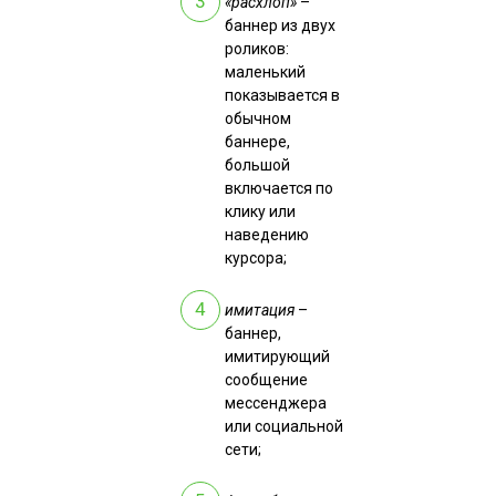
«расхлоп»
–
баннер из двух
роликов:
маленький
показывается в
обычном
баннере,
большой
включается по
клику или
наведению
курсора;
имитация
–
баннер,
имитирующий
сообщение
мессенджера
или социальной
сети;