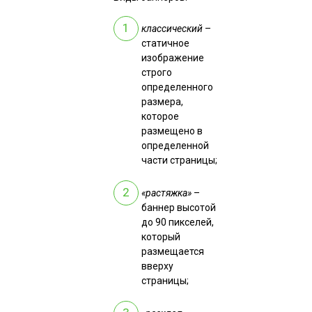
классический
–
статичное
изображение
строго
определенного
размера,
которое
размещено в
определенной
части страницы;
«растяжка»
–
баннер высотой
до 90 пикселей,
который
размещается
вверху
страницы;