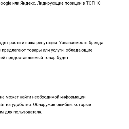
Google или Яндекс. Лидирующие позиции в ТОП 10
удет расти и ваша репутация. Узнаваемость бренда
е предлагают товары или услуги, обладающие
лей предоставляемый товар будет
ент не может найти необходимой информации
сайт на удобство. Обнаружив ошибки, которые
м для пользователя.