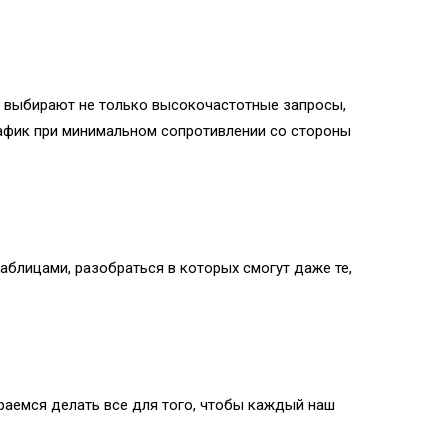
и выбирают не только высокочастотные запросы,
трафик при минимальном сопротивлении со стороны
блицами, разобраться в которых смогут даже те,
раемся делать все для того, чтобы каждый наш