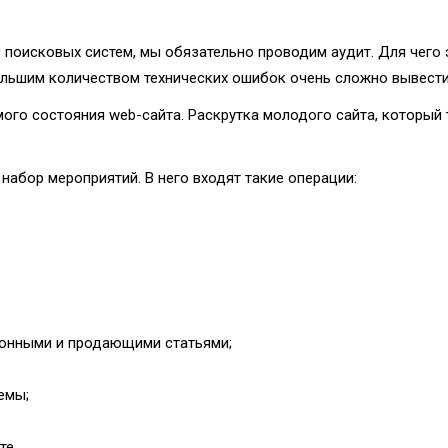
0 поисковых систем, мы обязательно проводим аудит. Для чего
большим количеством технических ошибок очень сложно вывести
мого состояния web-сайта. Раскрутка молодого сайта, который 
 набор мероприятий. В него входят такие операции:
онными и продающими статьями;
емы;
те.