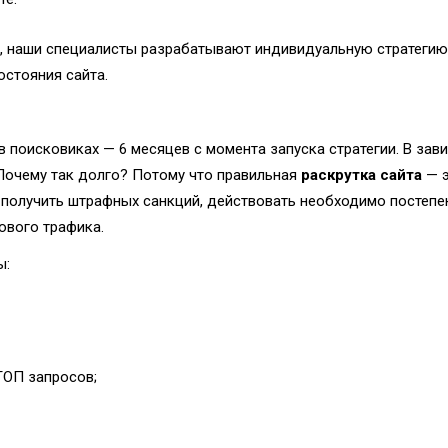
, наши специалисты разрабатывают индивидуальную стратегию
остояния сайта.
 поисковиках — 6 месяцев с момента запуска стратегии. В зав
 Почему так долго? Потому что правильная
раскрутка сайта
— э
е получить штрафных санкций, действовать необходимо постепен
ового трафика.
ы:
ТОП запросов;