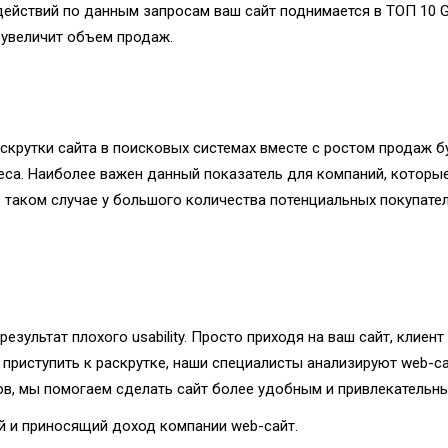
действий по данным запросам ваш сайт поднимается в ТОП 10 
и увеличит объем продаж.
скрутки сайта в поисковых системах вместе с ростом продаж б
еса. Наиболее важен данный показатель для компаний, которы
В таком случае у большого количества потенциальных покупате
 результат плохого usability. Просто приходя на ваш сайт, кли
ем приступить к раскрутке, наши специалисты анализируют web-
в, мы помогаем сделать сайт более удобным и привлекательны
ый и приносящий доход компании web-сайт.