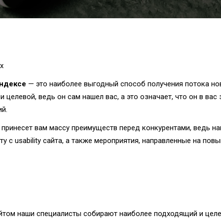
х
Яндексе
— это наиболее выгодный способ получения потока нов
 целевой, ведь он сам нашел вас, а это означает, что он в вас
й.
 принесет вам массу преимуществ перед конкурентами, ведь на
ту с usability сайта, а также мероприятия, направленные на по
айтом наши специалисты собирают наиболее подходящий и целе