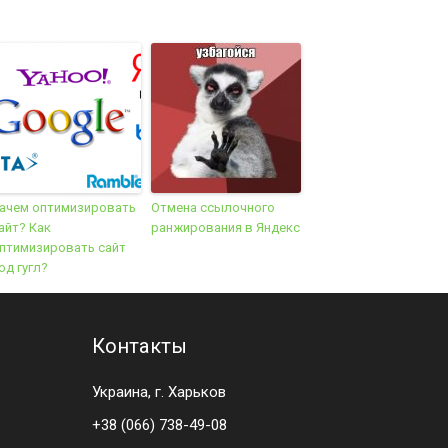
ачем оптимизировать
Отмена ссылочного
айт? Как
ранжирования в Яндекс
птимизировать сайт
од гугл?
Контакты
Украина, г. Харьков
+38 (066) 738-49-08