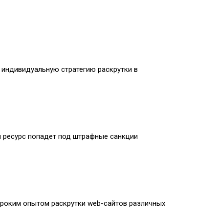
м индивидуальную стратегию раскрутки в
ш ресурс попадет под штрафные санкции
ироким опытом раскрутки web-сайтов различных