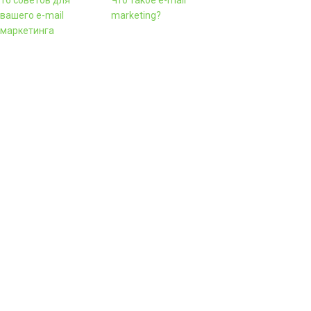
16 советов для
Что такое e-mail
вашего e-mail
marketing?
маркетинга