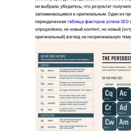
ни выбрали, убедитесь, что результат получил
запоминающимся и оригинальным. Один из пр
периодическая
таблица факторов успеха SEO
о
определённо, не новый контент, но новый (о
оригинальный) взгляд на неоригинальную тем