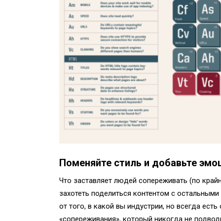
Поменяйте стиль и добавьте эм
Что заставляет людей сопереживать (по край
захотеть поделиться контентом с остальными и
от того, в какой вы индустрии, но всегда ест
«сопереживания», который никогда не подводи