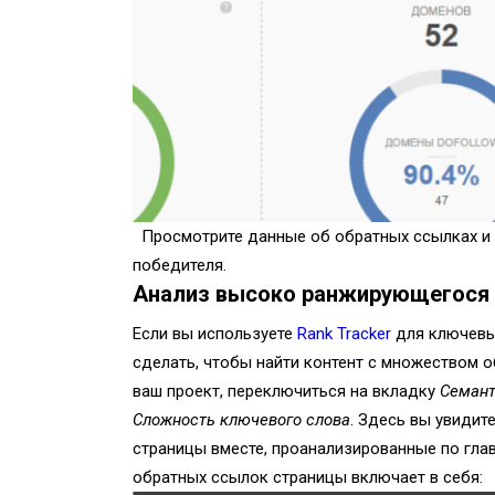
Просмотрите данные об обратных ссылках и 
победителя.
Анализ высоко ранжирующегося к
Если вы используете
Rank Tracker
для ключевых
сделать, чтобы найти контент с множеством 
ваш проект, переключиться на вкладку
Семант
Сложность ключевого слова
. Здесь вы увиди
страницы вместе, проанализированные по гла
обратных ссылок страницы включает в себя: