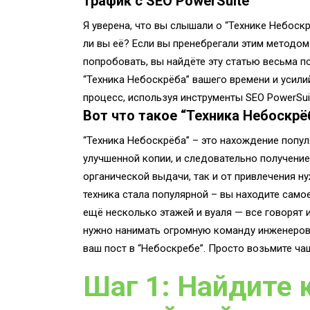
трафик с SEO PowerSuite
Я уверена, что вы слышали о “Технике Небоскр
ли вы её? Если вы пренебрегали этим методом 
попробовать, вы найдёте эту статью весьма по
“Техника Небоскрёба” вашего времени и усили
процесс, используя инструменты SEO PowerSui
Вот что такое “Техника Небоскрё
“Техника Небоскрёба” – это нахождение попул
улучшенной копии, и следовательно получение
органической выдачи, так и от привлечения н
техника стала популярной – вы находите само
ещё несколько этажей и вуаля — все говорят и
нужно нанимать огромную команду инженеров 
ваш пост в “Небоскребе”. Просто возьмите ча
Шаг 1: Найдите 