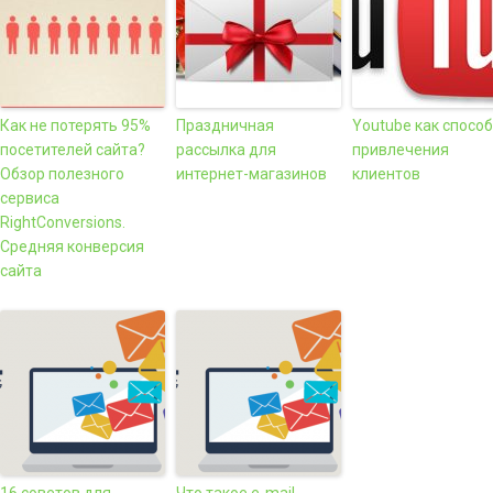
Как не потерять 95%
Праздничная
Youtube как способ
посетителей сайта?
рассылка для
привлечения
Обзор полезного
интернет-магазинов
клиентов
сервиса
RightConversions.
Средняя конверсия
сайта