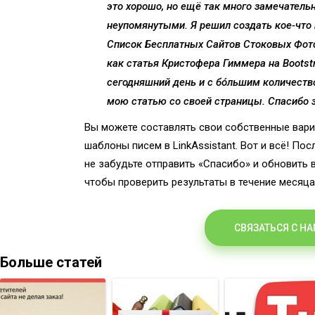
это хорошо, но ещё так много замечатель
неупомянутыми. Я решил создать кое-что
Список Бесплатных Сайтов Стоковых Фотог
как статья Кристофера Гиммера на Bootstr
сегодняшний день и с бóльшим количеств
мою статью со своей страницы. Спасибо 
Вы можете составлять свои собственные вариа
шаблоны писем в LinkAssistant. Вот и всё! Пос
не забудьте отправить «Спасибо» и обновить 
чтобы проверить результаты в течение месяца 
СВЯЗАТЬСЯ С Н
Больше статей