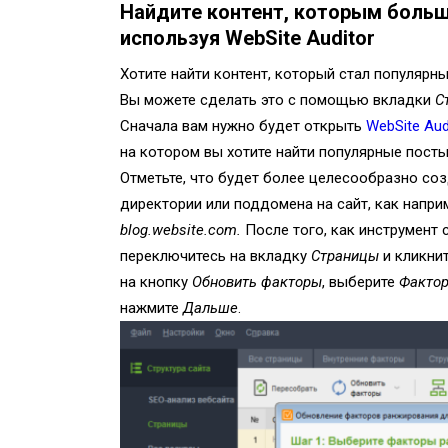
Найдите контент, которым больш
используя WebSite Auditor
Хотите найти контент, который стал популярн
Вы можете сделать это с помощью вкладки
С
Сначала вам нужно будет открыть
WebSite Aud
на котором вы хотите найти популярные посты,
Отметьте, что будет более целесообразно со
директории или поддомена на сайт, как напри
blog.website.com.
После того, как инструмент 
переключитесь на вкладку
Страницы
и кликни
на кнопку
Обновить факторы
, выберите
Фактор
нажмите
Дальше
.