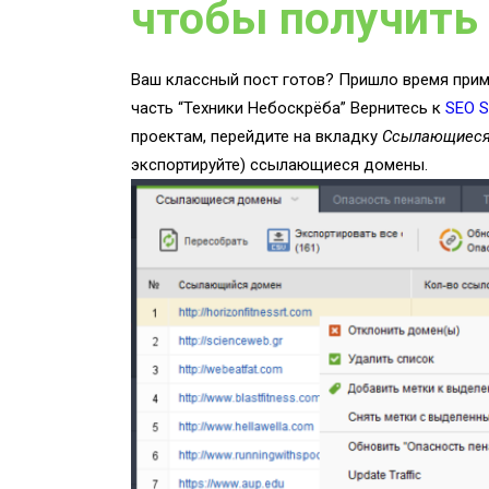
чтобы получить
Ваш классный пост готов? Пришло время прим
часть “Техники Небоскрёба” Вернитесь к
SEO S
проектам, перейдите на вкладку
Ссылающиеся
экспортируйте) ссылающиеся домены.