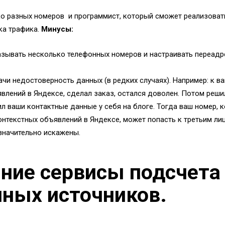
о разных номеров и программист, который сможет реализовать
ка трафика.
Минусы:
зывать несколько телефонных номеров и настраивать переадр
и недостоверность данных (в редких случаях). Например: к в
влений в Яндексе, сделал заказ, остался доволен. Потом реши
л ваши контактные данные у себя на блоге. Тогда ваш номер, 
онтекстных объявлений в Яндексе, может попасть к третьим ли
значительно искажены.
нние сервисы подсчета
чных источников.