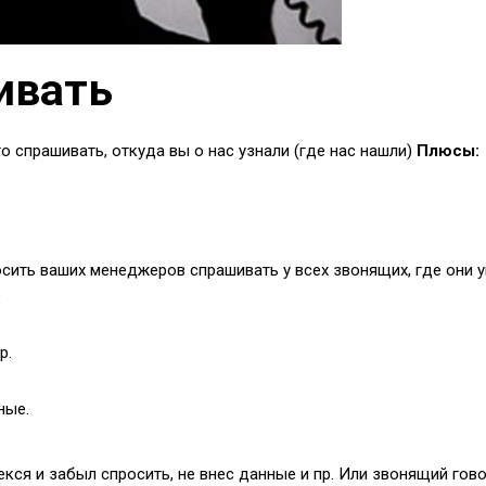
ивать
о спрашивать, откуда вы о нас узнали (где нас нашли)
Плюсы:
осить ваших менеджеров спрашивать у всех звонящих, где они
:
р.
ные.
кся и забыл спросить, не внес данные и пр. Или звонящий гово