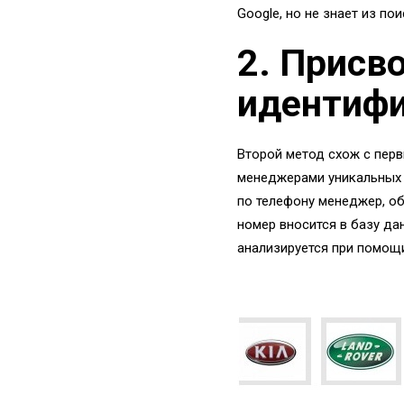
Google, но не знает из п
2. Присв
идентиф
Второй метод схож с перв
менеджерами уникальных 
по телефону менеджер, об
номер вносится в базу да
анализируется при помощи 