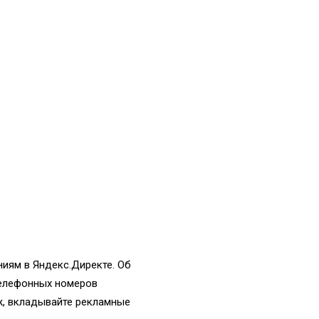
иям в Яндекс.Директе. Об
телефонных номеров
аж, вкладывайте рекламные