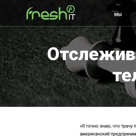
МЫ
Отслежив
те
«Я точно знаю, что трачу
американский предпринима