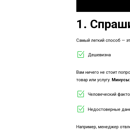
1. Спраш
Самый легкий способ — эт
Дешевизна
Вам ничего не стоит попр
товар или услугу.
Минусы
Человеческий факто
Недостоверные дан
Например, менеджер отвле