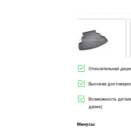
Относительная деше
Высокая достоверно
Возможность детальн
далее).
Минусы: