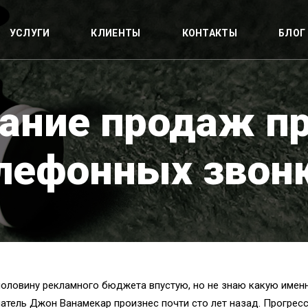
УСЛУГИ
КЛИЕНТЫ
КОНТАКТЫ
БЛОГ
ание продаж п
лефонных звон
 половину рекламного бюджета впустую, но не знаю какую имен
тель Джон Ванамекар произнес почти сто лет назад. Прогресс 