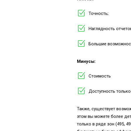
Точность;
Наглядность отчетов
Большие возможност
Минусы:
Стоимость
Доступность только
Также, существует возмож
этом вы можете более дет
только в ряде зон (495, 4