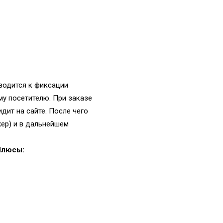
сводится к фиксации
у посетителю. При заказе
дит на сайте. После чего
жер) и в дальнейшем
Плюсы: