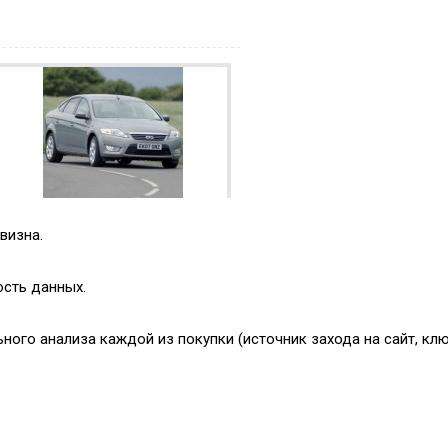
визна.
сть данных.
ого анализа каждой из покупки (источник захода на сайт, клю