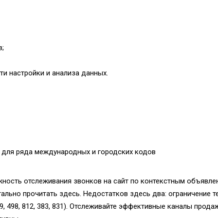
;
и настройки и анализа данных.
 для ряда международных и городских кодов
ность отслеживания звонков на сайт по контекстным объявлен
ально прочитать здесь. Недостатков здесь два: ограничение 
99, 498, 812, 383, 831). Отслеживайте эффективные каналы прод