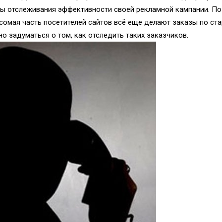
бы отслеживания эффективности своей рекламной кампании. По 
есомая часть посетителей сайтов всё еще делают заказы по ст
но задуматься о том, как отследить таких заказчиков.