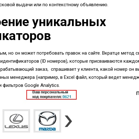
оисковой выдачи или по контекстному объявлению.
оение уникальных
икаторов
ым, но он может потребовать правок на сайте. Вкратце метод 
идентификаторов (ID номеров), которые присваиваются каждом
рабатывающий заказ, спрашивает у клиента, какой номер он ви
нных менеджера (например, в Excel файл, который ведет менед
фильтров Google Analytics.