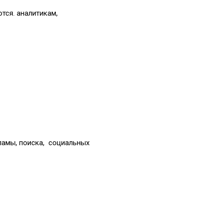
тся. аналитикам,
ламы, поиска, социальных