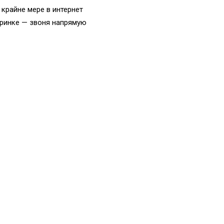
крайне мере в интернет
аринке — звоня напрямую